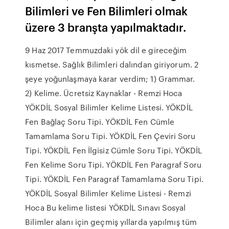
Bilimleri ve Fen Bilimleri olmak
üzere 3 branşta yapılmaktadır.
9 Haz 2017 Temmuzdaki yök dil e gireceğim
kısmetse. Sağlık Bilimleri dalından giriyorum. 2
şeye yoğunlaşmaya karar verdim; 1) Grammar.
2) Kelime. Ücretsiz Kaynaklar - Remzi Hoca
YÖKDİL Sosyal Bilimler Kelime Listesi. YÖKDİL
Fen Bağlaç Soru Tipi. YÖKDİL Fen Cümle
Tamamlama Soru Tipi. YÖKDİL Fen Çeviri Soru
Tipi. YÖKDİL Fen İlgisiz Cümle Soru Tipi. YÖKDİL
Fen Kelime Soru Tipi. YÖKDİL Fen Paragraf Soru
Tipi. YÖKDİL Fen Paragraf Tamamlama Soru Tipi.
YÖKDİL Sosyal Bilimler Kelime Listesi - Remzi
Hoca Bu kelime listesi YÖKDİL Sınavı Sosyal
Bilimler alanı için geçmiş yıllarda yapılmış tüm