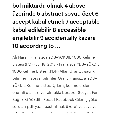
bol miktarda olmak 4 above
üzerinde 5 abstract soyut, özet 6
accept kabul etmek 7 acceptable
kabul edilebilir 8 accessible
erişilebilir 9 accidentally kazara
10 according to …
Ali Hasar: Fransızca YDS–YÖKDİL 1000 Kelime
Listesi (PDF) Jul 18, 2017 · Fransızca YDS–YÖKDİL
1000 Kelime Listesi (PDF) Allan Grant: , sağlık
bilimleri , sosyal bilimler Grant Fransızca YDS–
YÖKDİL Kelime Listesi Çıkmış kelimelerden
önemli olanları yer almakla beraber Sosyal, Fen,
Sağlık Bi Yökdil - Posts | Facebook Çıkmış yökdil
soruları pdf(yazılı bastırılmak üzere) ve tavsiye