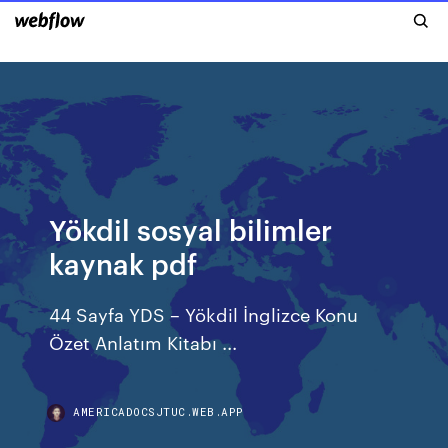
Yökdil sosyal bilimler
kaynak pdf
44 Sayfa YDS – Yökdil İnglizce Konu
Özet Anlatım Kitabı ...
AMERICADOCSJTUC.WEB.APP