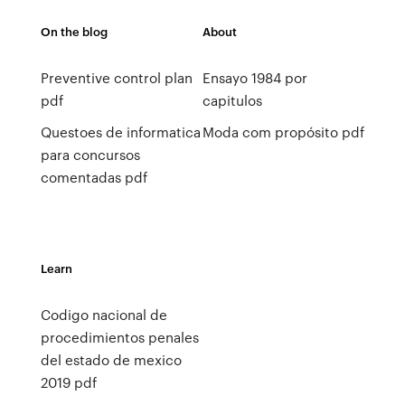
On the blog
About
Preventive control plan
Ensayo 1984 por
pdf
capitulos
Questoes de informatica
Moda com propósito pdf
para concursos
comentadas pdf
Learn
Codigo nacional de
procedimientos penales
del estado de mexico
2019 pdf