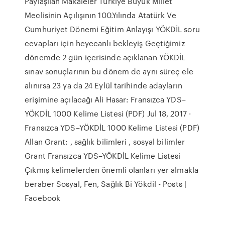
Paylaşılan Makaleler Türkiye Büyük Millet
Meclisinin Açılışının 100.Yılında Atatürk Ve
Cumhuriyet Dönemi Eğitim Anlayışı YÖKDİL soru
cevapları için heyecanlı bekleyiş Geçtiğimiz
dönemde 2 gün içerisinde açıklanan YÖKDİL
sınav sonuçlarının bu dönem de aynı süreç ele
alınırsa 23 ya da 24 Eylül tarihinde adayların
erişimine açılacağı Ali Hasar: Fransızca YDS–
YÖKDİL 1000 Kelime Listesi (PDF) Jul 18, 2017 ·
Fransızca YDS–YÖKDİL 1000 Kelime Listesi (PDF)
Allan Grant: , sağlık bilimleri , sosyal bilimler
Grant Fransızca YDS–YÖKDİL Kelime Listesi
Çıkmış kelimelerden önemli olanları yer almakla
beraber Sosyal, Fen, Sağlık Bi Yökdil - Posts |
Facebook