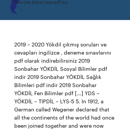
The one kiera cass pdf ita
2019 – 2020 Yökdil çıkmış soruları ve
cevapları ingilizce , deneme sınavlarını
pdf olarak indirebilirsiniz 2019
Sonbahar YÖKDİL Sosyal Bilimler pdf
indir 2019 Sonbahar YÖKDİL Sağlık
Bilimleri pdf indir 2019 Sonbahar
YÖKDİL Fen Bilimler pdf […] YDS –
YÖKDİL – TIPDİL – LYS-5 5. In 1912, a
German called Wegener declared that
all the continents of the world had once
been joined together and were now