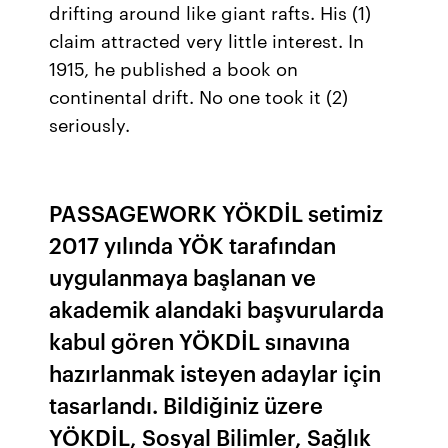
drifting around like giant rafts. His (1)
claim attracted very little interest. In
1915, he published a book on
continental drift. No one took it (2)
seriously.
PASSAGEWORK YÖKDİL setimiz
2017 yılında YÖK tarafından
uygulanmaya başlanan ve
akademik alandaki başvurularda
kabul gören YÖKDİL sınavına
hazırlanmak isteyen adaylar için
tasarlandı. Bildiğiniz üzere
YÖKDİL, Sosyal Bilimler, Sağlık