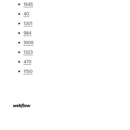
1645
40
1301
984
1609
1323
470
1150