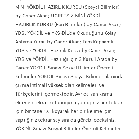
MİNİ YÖKDİL HAZIRLIK KURSU (Sosyal Bilimler)
by Caner Akan; ÜCRETSİZ MİNİ YÖKDİL
HAZIRLIK KURSU (Fen Bilimleri) by Caner Akan;
YDS, YÖKDİL ve YKS-DİL’de Okuduğunu Kolay
Anlama Kursu by Caner Akan; Tam Kapsamlı
YDS ve YÖKDİL Hazırlık Kursu by Caner Akan;
YDS ve YÖKDİL Hazırlığı İçin 3 Kurs 1 Arada by
Caner YÖKDİL Sınavı Sosyal Bilimler Önemli
Kelimeler YÖKDİL Sınavı Sosyal Bilimler alanında
çıkma ihtimali yüksek olan kelimeleri ve
Türkçelerini içermektedir. Ayrıca yan kısma
eklenen tekrar kutucuğuna yaptığınız her tekrar
için bir tane “X” koyarak her bir kelime için
yaptığınız tekrar sayısını da görebileceksiniz.
YÖKDİL Sınavı Sosyal Bilimler Önemli Kelimeler