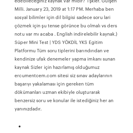
edebileceğiniz kaynak var mıdır? Tşkler. Gülşen
Milli. January 23, 2019 at 1:17 PM. Merhaba ben
sosyal bilimler için dil bilgisi sadece soru lari
çözmek için şu tense görünce bu olmalı vs ders
notu var mı acaba . English indirelebilir kaynak.)
Süper Mini Test | YDS YÖKDİL YKS Egitim
Platformu Tüm soru tiplerini barındırıdan ve
kendinize ufak denemeler yapma imkanı sunan
kaynak Sizler için hazırlamış olduğumuz
ercumentcem.com sitesi siz sınav adaylarının
başarıyı yakalaması için gereken tüm
dökümanları uzman ekibiyle oluşturarak
benzersiz soru ve konular ile istediğiniz her an
yanınızdadır.