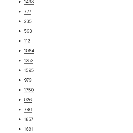
1498
727
235
593
112
1084
1252
1595
979
1750
926
786
1857
1681