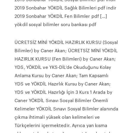
2019 Sonbahar YÖKDİL Sağlık Bilimleri pdf indir
2019 Sonbahar YÖKDİL Fen Bilimler pdf […]
yökdil sosyal bilimler soru bankası pdf
ÜCRETSİZ MİNİ YÖKDİL HAZIRLIK KURSU (Sosyal
Bilimler) by Caner Akan; ÜCRETSİZ MİNİ YÖKDİL
HAZIRLIK KURSU (Fen Bilimleri) by Caner Akan;
YDS, YÖKDİL ve YKS-DİL’de Okuduğunu Kolay
Anlama Kursu by Caner Akan; Tam Kapsamlı
YDS ve YÖKDİL Hazırlık Kursu by Caner Akan;
YDS ve YÖKDİL Hazırlığı İçin 3 Kurs 1 Arada by
Caner YÖKDİL Sınavı Sosyal Bilimler Önemli
Kelimeler YÖKDİL Sınavı Sosyal Bilimler alanında
çıkma ihtimali yüksek olan kelimeleri ve
Türkçelerini içermektedir. Ayrıca yan kısma