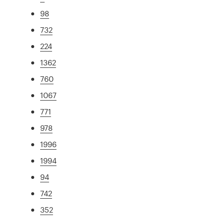
98
732
224
1362
760
1067
771
978
1996
1994
94
742
352