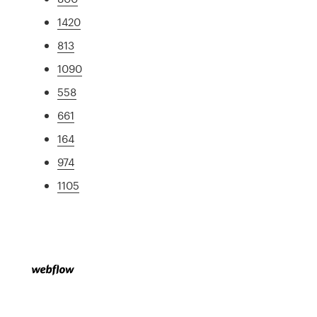
1420
813
1090
558
661
164
974
1105