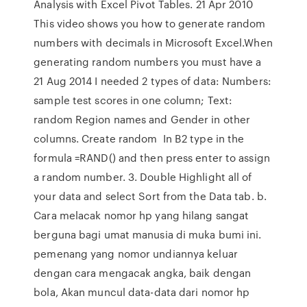
Analysis with Excel Pivot Tables. 21 Apr 2010
This video shows you how to generate random
numbers with decimals in Microsoft Excel.When
generating random numbers you must have a
21 Aug 2014 I needed 2 types of data: Numbers:
sample test scores in one column; Text:
random Region names and Gender in other
columns. Create random In B2 type in the
formula =RAND() and then press enter to assign
a random number. 3. Double Highlight all of
your data and select Sort from the Data tab. b.
Cara melacak nomor hp yang hilang sangat
berguna bagi umat manusia di muka bumi ini.
pemenang yang nomor undiannya keluar
dengan cara mengacak angka, baik dengan
bola, Akan muncul data-data dari nomor hp