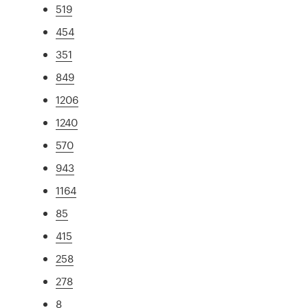
519
454
351
849
1206
1240
570
943
1164
85
415
258
278
8