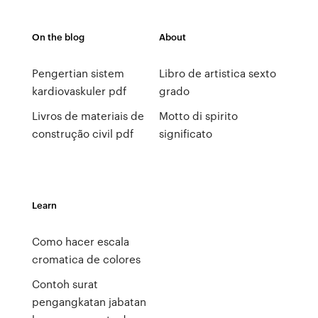
On the blog
About
Pengertian sistem
Libro de artistica sexto
kardiovaskuler pdf
grado
Livros de materiais de
Motto di spirito
construção civil pdf
significato
Learn
Como hacer escala
cromatica de colores
Contoh surat
pengangkatan jabatan