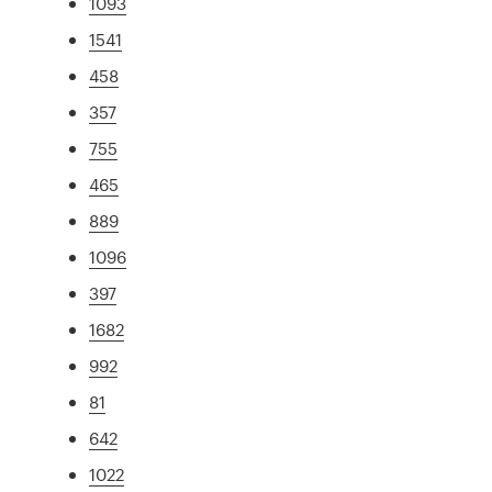
1093
1541
458
357
755
465
889
1096
397
1682
992
81
642
1022