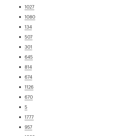
1027
1080
134
507
301
645
814
674
1126
670
5
1777
957