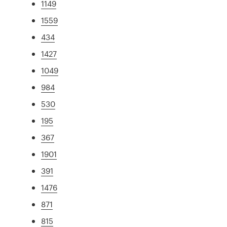
1149
1559
434
1427
1049
984
530
195
367
1901
391
1476
871
815