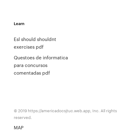
Learn
Esl should shouldnt
exercises pdf
Questoes de informatica
para concursos
comentadas pdf
© 2019 https://americadocsjtuc.web.app, Inc. All rights
reserved.
MAP