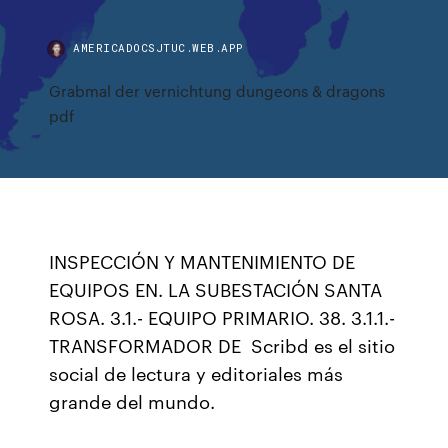
AMERICADOCSJTUC.WEB.APP
Grabmal der vernichtung dungeons & dragons
pdf
INSPECCIÓN Y MANTENIMIENTO DE
EQUIPOS EN. LA SUBESTACIÓN SANTA
ROSA. 3.1.- EQUIPO PRIMARIO. 38. 3.1.1.-
TRANSFORMADOR DE Scribd es el sitio
social de lectura y editoriales más
grande del mundo.