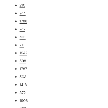
210
744
1788
742
401
711
1942
598
1787
503
1418
372
1908