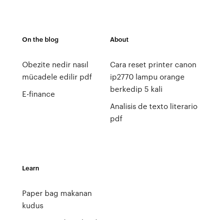
On the blog
About
Obezite nedir nasıl
Cara reset printer canon
mücadele edilir pdf
ip2770 lampu orange
berkedip 5 kali
E-finance
Analisis de texto literario
pdf
Learn
Paper bag makanan
kudus