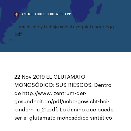
AMERICADOCSJTUC.WEB.APP
Humanismo y trabajo social ezequiel ander egg
pdf
22 Nov 2019 EL GLUTAMATO
MONOSÓDICO: SUS RIESGOS. Dentro
de http://www. zentrum-der-
gesundheit.de/pdf/uebergewicht-bei-
kindern-ia_21.pdf. Lo dañino que puede
ser el glutamato monosódico sintético