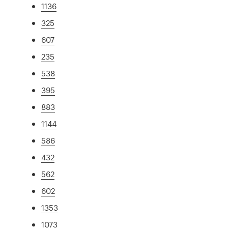
1136
325
607
235
538
395
883
1144
586
432
562
602
1353
1073