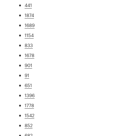
441
1874
1689
1154
833
1678
901
91
651
1396
1778
1542
852
682