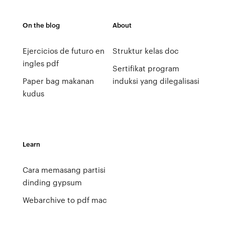
On the blog
About
Ejercicios de futuro en
Struktur kelas doc
ingles pdf
Sertifikat program
Paper bag makanan
induksi yang dilegalisasi
kudus
Learn
Cara memasang partisi
dinding gypsum
Webarchive to pdf mac