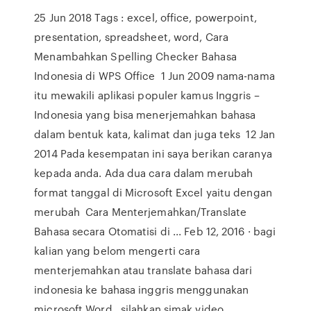
25 Jun 2018 Tags : excel, office, powerpoint,
presentation, spreadsheet, word, Cara
Menambahkan Spelling Checker Bahasa
Indonesia di WPS Office 1 Jun 2009 nama-nama
itu mewakili aplikasi populer kamus Inggris –
Indonesia yang bisa menerjemahkan bahasa
dalam bentuk kata, kalimat dan juga teks 12 Jan
2014 Pada kesempatan ini saya berikan caranya
kepada anda. Ada dua cara dalam merubah
format tanggal di Microsoft Excel yaitu dengan
merubah Cara Menterjemahkan/Translate
Bahasa secara Otomatisi di ... Feb 12, 2016 · bagi
kalian yang belom mengerti cara
menterjemahkan atau translate bahasa dari
indonesia ke bahasa inggris menggunakan
microsoft Word , silahkan simak video