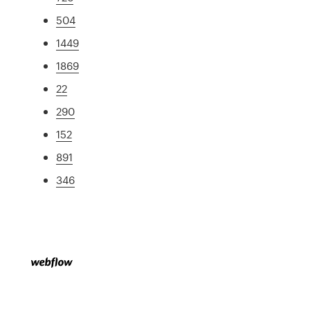
504
1449
1869
22
290
152
891
346