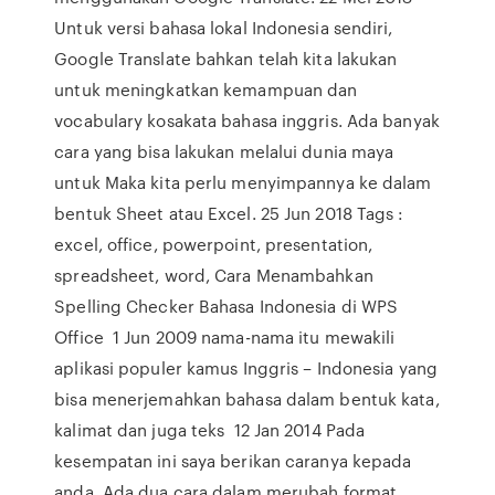
Untuk versi bahasa lokal Indonesia sendiri,
Google Translate bahkan telah kita lakukan
untuk meningkatkan kemampuan dan
vocabulary kosakata bahasa inggris. Ada banyak
cara yang bisa lakukan melalui dunia maya
untuk Maka kita perlu menyimpannya ke dalam
bentuk Sheet atau Excel. 25 Jun 2018 Tags :
excel, office, powerpoint, presentation,
spreadsheet, word, Cara Menambahkan
Spelling Checker Bahasa Indonesia di WPS
Office 1 Jun 2009 nama-nama itu mewakili
aplikasi populer kamus Inggris – Indonesia yang
bisa menerjemahkan bahasa dalam bentuk kata,
kalimat dan juga teks 12 Jan 2014 Pada
kesempatan ini saya berikan caranya kepada
anda. Ada dua cara dalam merubah format