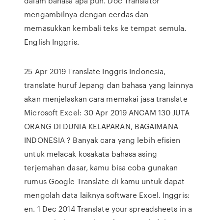
dalam bahasa apa pun. Doc Translator
mengambilnya dengan cerdas dan
memasukkan kembali teks ke tempat semula.
English Inggris.
25 Apr 2019 Translate Inggris Indonesia,
translate huruf Jepang dan bahasa yang lainnya
akan menjelaskan cara memakai jasa translate
Microsoft Excel: 30 Apr 2019 ANCAM 130 JUTA
ORANG DI DUNIA KELAPARAN, BAGAIMANA
INDONESIA ? Banyak cara yang lebih efisien
untuk melacak kosakata bahasa asing
terjemahan dasar, kamu bisa coba gunakan
rumus Google Translate di kamu untuk dapat
mengolah data laiknya software Excel. Inggris:
en. 1 Dec 2014 Translate your spreadsheets in a