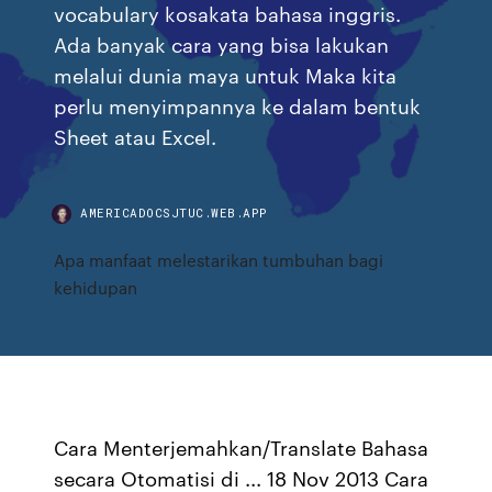
vocabulary kosakata bahasa inggris.
Ada banyak cara yang bisa lakukan
melalui dunia maya untuk Maka kita
perlu menyimpannya ke dalam bentuk
Sheet atau Excel.
AMERICADOCSJTUC.WEB.APP
Apa manfaat melestarikan tumbuhan bagi
kehidupan
Cara Menterjemahkan/Translate Bahasa
secara Otomatisi di ... 18 Nov 2013 Cara