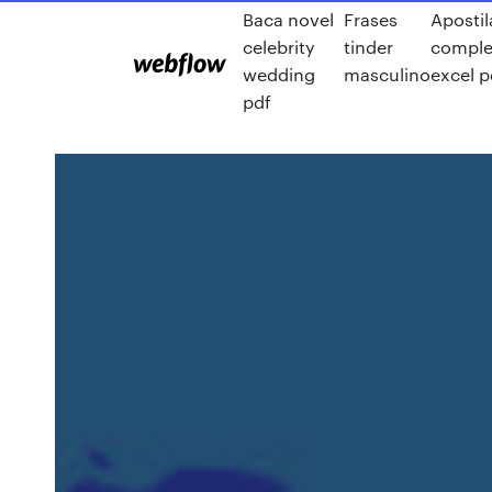
Baca novel
Frases
Apostil
celebrity
tinder
comple
wedding
masculino
excel p
pdf