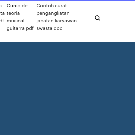
a
Curso de
Contoh surat
ta
teoria
pengangkatan
df
musical
jabatan karyawan
guitarra pdf
swasta doc