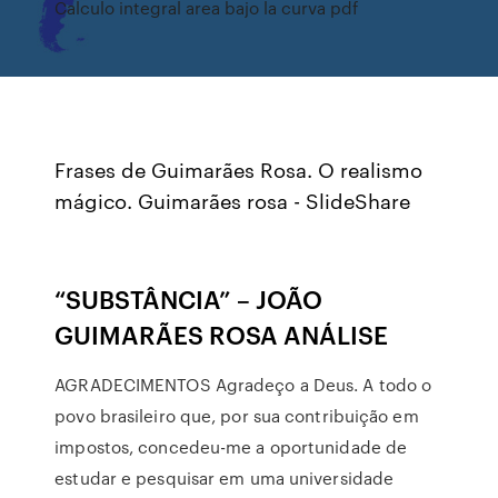
Calculo integral area bajo la curva pdf
Frases de Guimarães Rosa. O realismo
mágico. Guimarães rosa - SlideShare
“SUBSTÂNCIA” – JOÃO
GUIMARÃES ROSA ANÁLISE
AGRADECIMENTOS Agradeço a Deus. A todo o
povo brasileiro que, por sua contribuição em
impostos, concedeu-me a oportunidade de
estudar e pesquisar em uma universidade