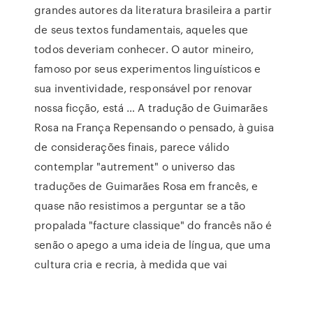
grandes autores da literatura brasileira a partir
de seus textos fundamentais, aqueles que
todos deveriam conhecer. O autor mineiro,
famoso por seus experimentos linguísticos e
sua inventividade, responsável por renovar
nossa ficção, está … A tradução de Guimarães
Rosa na França Repensando o pensado, à guisa
de considerações finais, parece válido
contemplar "autrement" o universo das
traduções de Guimarães Rosa em francês, e
quase não resistimos a perguntar se a tão
propalada "facture classique" do francês não é
senão o apego a uma ideia de língua, que uma
cultura cria e recria, à medida que vai