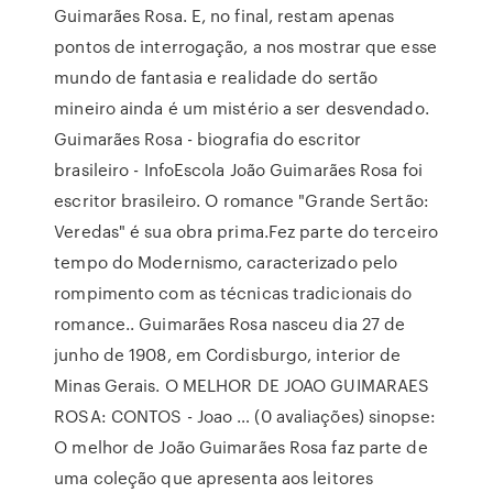
Guimarães Rosa. E, no final, restam apenas
pontos de interrogação, a nos mostrar que esse
mundo de fantasia e realidade do sertão
mineiro ainda é um mistério a ser desvendado.
Guimarães Rosa - biografia do escritor
brasileiro - InfoEscola João Guimarães Rosa foi
escritor brasileiro. O romance "Grande Sertão:
Veredas" é sua obra prima.Fez parte do terceiro
tempo do Modernismo, caracterizado pelo
rompimento com as técnicas tradicionais do
romance.. Guimarães Rosa nasceu dia 27 de
junho de 1908, em Cordisburgo, interior de
Minas Gerais. O MELHOR DE JOAO GUIMARAES
ROSA: CONTOS - Joao … (0 avaliações) sinopse:
O melhor de João Guimarães Rosa faz parte de
uma coleção que apresenta aos leitores