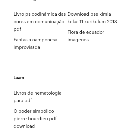
Livro psicodinâmica das
Download bse kimia
cores em comunicação
kelas 11 kurikulum 2013
pdf
Flora de ecuador
Fantasia camponesa
imagenes
improvisada
Learn
Livros de hematologia
para pdf
O poder simbólico
pierre bourdieu pdf
download