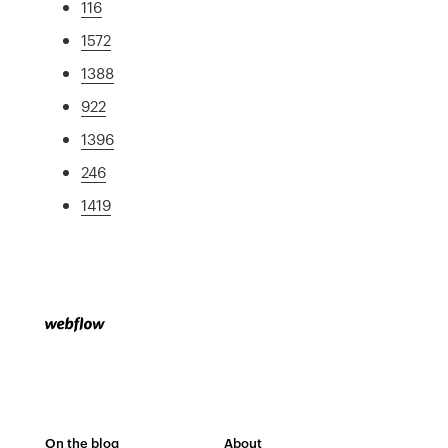
116
1572
1388
922
1396
246
1419
On the blog
About