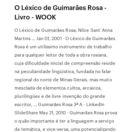
O Léxico de Guimarães Rosa -
Livro - WOOK
O Léxico de Guimarães Rosa, Nilce Sant´Anna
Martins ... Jan 01, 2001 · O Léxico de Guimarães
Rosa é um utilíssimo instrumento de trabalho
para qualquer leitor de toda a obra rosiana,
cuja dificuldade inicial de compreensão reside
na peculiaridade lingüística, fundada no falar
regional do norte de Minas Gerais, mas muito
mesclada de elementos cultos, arcaicos,
plurilíngües e de livre invenção do grande
escritor, … Guimarães Rosa 3ª A - LinkedIn
SlideShare May 21, 2010 · Guimarães Rosa prova
o quão importante é ter a linguagem a serviço
da temática, e vice-versa, uma potencializando