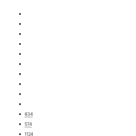
834
574
1124