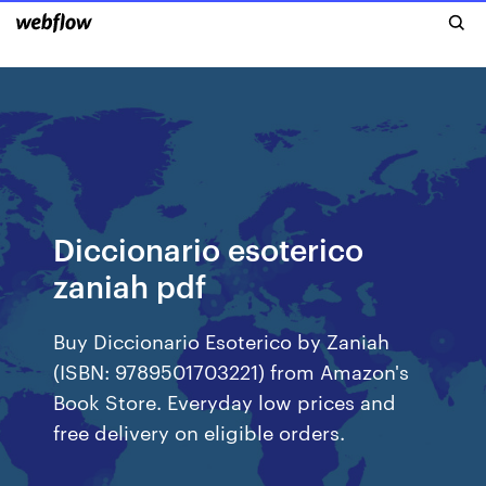
Diccionario esoterico
zaniah pdf
Buy Diccionario Esoterico by Zaniah
(ISBN: 9789501703221) from Amazon's
Book Store. Everyday low prices and
free delivery on eligible orders.