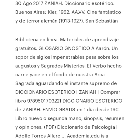
30 Ago 2017 ZANIAH. Diccionario esotérico.
Buenos Aires: Kier, 1962. AA.VV. Cine fantástico
y de terror alemán (1913-1927). San Sebastián
Biblioteca en línea. Materiales de aprendizaje
gratuitos. GLOSARIO GNOSTICO A Aarón. Un
sopor de siglos impenetrables pesa sobre los
augustos y Sagrados Misterios. El Verbo hecho
carne yace en el fondo de nuestra Arca
Sagrada aguardando el instante supremo de
DICCIONARIO ESOTERICO | ZANIAH | Comprar
libro 9789501703221 DICCIONARIO ESOTERICO
de ZANIAH. ENVÍO GRATIS en 1 día desde 19€.
Libro nuevo o segunda mano, sinopsis, resumen
y opiniones. (PDF) Diccionario de Psicología |
Adolfo Torres Alfaro ... Academia.edu is a