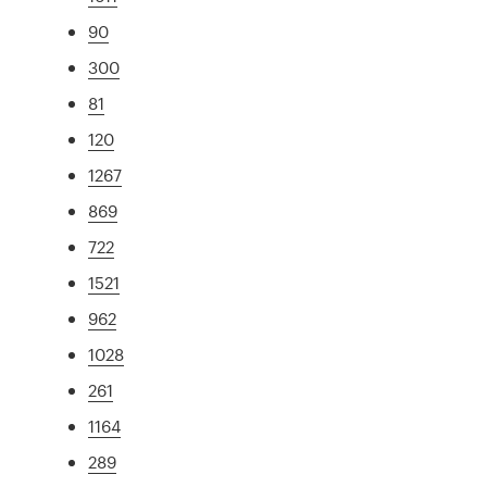
90
300
81
120
1267
869
722
1521
962
1028
261
1164
289