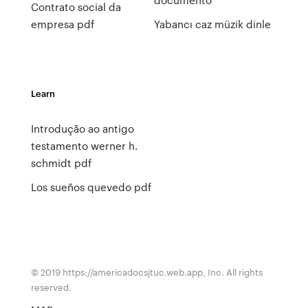
Contrato social da
empresa pdf
Yabancı caz müzik dinle
Learn
Introdução ao antigo
testamento werner h.
schmidt pdf
Los sueños quevedo pdf
© 2019 https://americadocsjtuc.web.app, Inc. All rights
reserved.