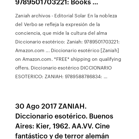
9789501703221: Books ...
Zaniah archivos - Editorial Solar En la nobleza
del Verbo se refleja la expresión de la
conciencia, que mide la cultura del alma
Diccionario esotérico: Zaniah: 9789501703221:
Amazon.com ... Diccionario esotérico [Zaniah]
on Amazon.com. *FREE* shipping on qualifying
offers. Diccionario esotérico DICCIONARIO
ESOTERICO: ZANIAH: 9789588786834: …
30 Ago 2017 ZANIAH.
Diccionario esotérico. Buenos
Aires: Kier, 1962. AA.VV. Cine
fantástico y de terror alemán