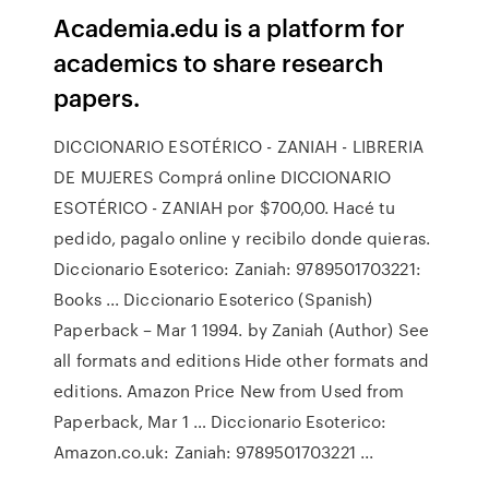
Academia.edu is a platform for
academics to share research
papers.
DICCIONARIO ESOTÉRICO - ZANIAH - LIBRERIA
DE MUJERES Comprá online DICCIONARIO
ESOTÉRICO - ZANIAH por $700,00. Hacé tu
pedido, pagalo online y recibilo donde quieras.
Diccionario Esoterico: Zaniah: 9789501703221:
Books ... Diccionario Esoterico (Spanish)
Paperback – Mar 1 1994. by Zaniah (Author) See
all formats and editions Hide other formats and
editions. Amazon Price New from Used from
Paperback, Mar 1 … Diccionario Esoterico:
Amazon.co.uk: Zaniah: 9789501703221 ...