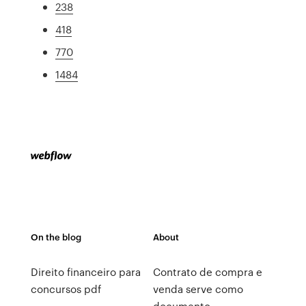
238
418
770
1484
On the blog
About
Direito financeiro para
Contrato de compra e
concursos pdf
venda serve como
documento