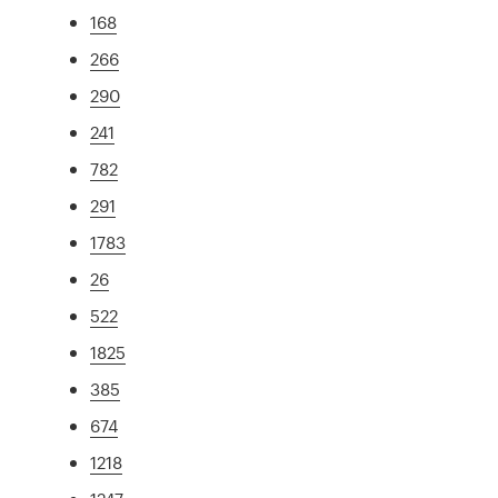
168
266
290
241
782
291
1783
26
522
1825
385
674
1218