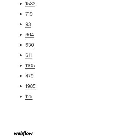
1532
719
93
664
630
611
1105
479
1985
125