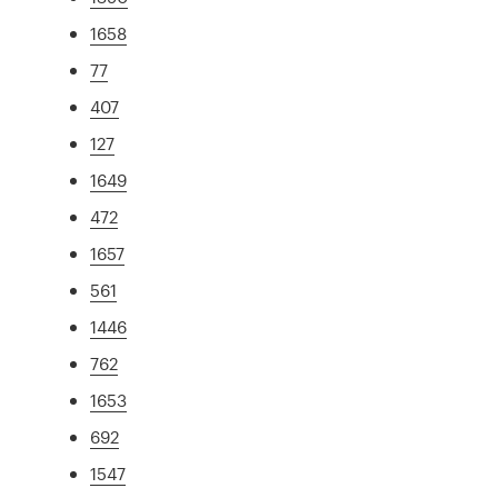
1658
77
407
127
1649
472
1657
561
1446
762
1653
692
1547