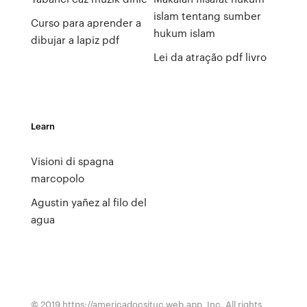
islam tentang sumber
Curso para aprender a
hukum islam
dibujar a lapiz pdf
Lei da atração pdf livro
Learn
Visioni di spagna
marcopolo
Agustin yañez al filo del
agua
© 2019 https://americadocsjtuc.web.app, Inc. All rights