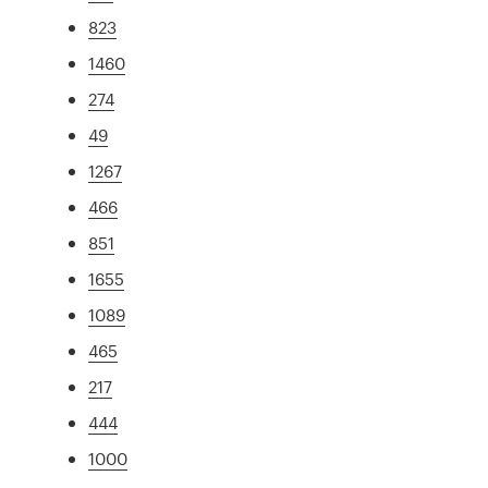
823
1460
274
49
1267
466
851
1655
1089
465
217
444
1000