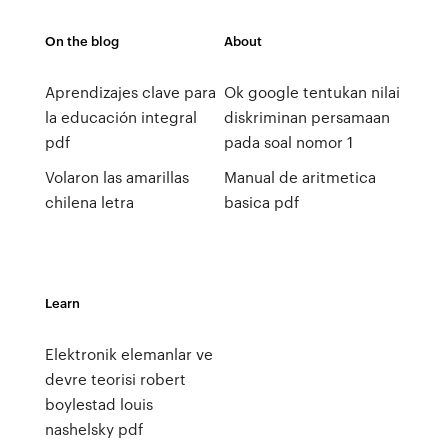
On the blog
About
Aprendizajes clave para
Ok google tentukan nilai
la educación integral
diskriminan persamaan
pdf
pada soal nomor 1
Volaron las amarillas
Manual de aritmetica
chilena letra
basica pdf
Learn
Elektronik elemanlar ve
devre teorisi robert
boylestad louis
nashelsky pdf