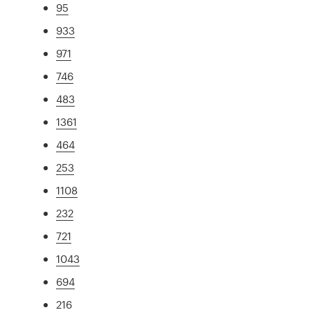
95
933
971
746
483
1361
464
253
1108
232
721
1043
694
216