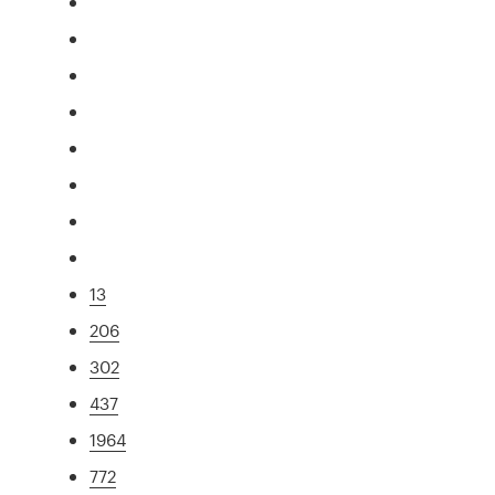
13
206
302
437
1964
772