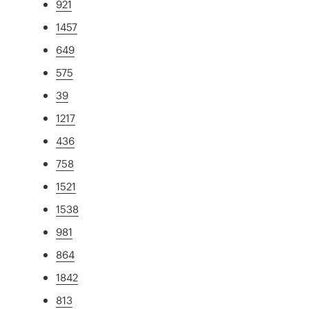
921
1457
649
575
39
1217
436
758
1521
1538
981
864
1842
813