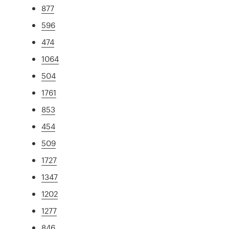
877
596
474
1064
504
1761
853
454
509
1727
1347
1202
1277
846